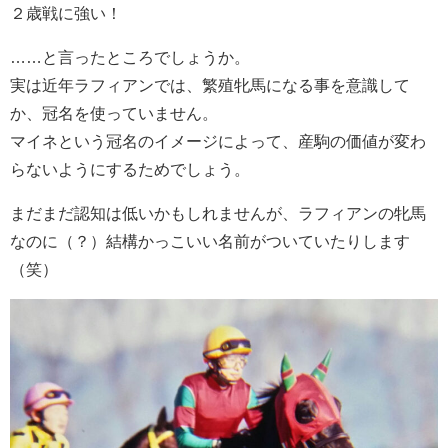
２歳戦に強い！
……と言ったところでしょうか。
実は近年ラフィアンでは、繁殖牝馬になる事を意識して
か、冠名を使っていません。
マイネという冠名のイメージによって、産駒の価値が変わ
らないようにするためでしょう。
まだまだ認知は低いかもしれませんが、ラフィアンの牝馬
なのに（？）結構かっこいい名前がついていたりします
（笑）