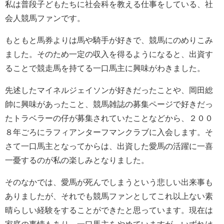
私は普段子どもたちに社会科を教える仕事をしている、社
会人競馬ファンです。
もともと馬券よりは馬や騎手が好きで、競馬にのめりこみ
ました。そのため一定の収入を得るようになると、出資す
ることで競走馬を持てる一口馬主に興味がわきました。
先述したマイネルジェイソンが好きだったことや、岡田総
帥に興味があったこと、競馬雑誌の募集ページで好きだっ
たトラベラーの仔が募集されていたことなどから、２００
８年ごろにラフィアンターフマンクラブに入会します。そ
さて一口馬主となってからは、出資した愛馬の活躍に一喜
一憂するのが私の楽しみとなりました。
そのなかでは、愛馬が死んでしまうという悲しい出来事も
ありましたが、それでも競馬ファンとしてこれ以上ない素
晴らしい経験をすることができたと思っています。現在は
家庭の事情もあり、一口馬主をやめていますが、いずれは