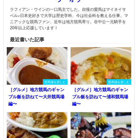
ラフィアン・ウインの一口馬主でした。自慢の愛馬はマイネイサ
ベル♪日本史好きで大学は歴史学科、今は社会科を教える仕事。マ
ニアックな競馬ファン、近年は地方競馬寄り。谷中公一元騎手を
20年以上応援しています！
最近書いた記事
競馬場を楽しむ
競馬場を楽しむ
［グルメ］地方競馬のギャン
［グルメ］地方競馬のギャン
ブル飯を訪ねて〜大井競馬場
ブル飯を訪ねて〜浦和競馬場
編〜
編〜