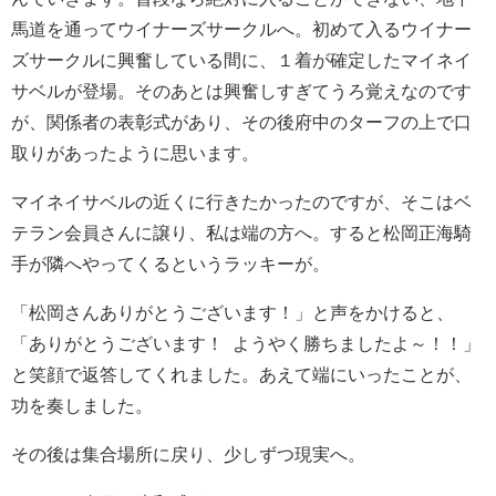
馬道を通ってウイナーズサークルへ。初めて入るウイナー
ズサークルに興奮している間に、１着が確定したマイネイ
サベルが登場。そのあとは興奮しすぎてうろ覚えなのです
が、関係者の表彰式があり、その後府中のターフの上で口
取りがあったように思います。
マイネイサベルの近くに行きたかったのですが、そこはベ
テラン会員さんに譲り、私は端の方へ。すると松岡正海騎
手が隣へやってくるというラッキーが。
「松岡さんありがとうございます！」と声をかけると、
「ありがとうございます！ ようやく勝ちましたよ～！！」
と笑顔で返答してくれました。あえて端にいったことが、
功を奏しました。
その後は集合場所に戻り、少しずつ現実へ。