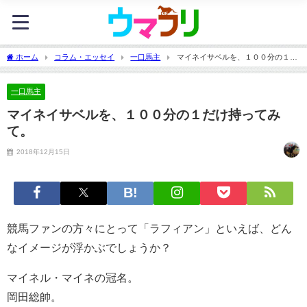
ホーム
コラム・エッセイ
一口馬主
マイネイサベルを、１００分の１だ
け持ってみて。
一口馬主
マイネイサベルを、１００分の１だけ持ってみ
て。
2018年12月15日
競馬ファンの方々にとって「ラフィアン」といえば、どん
なイメージが浮かぶでしょうか？
マイネル・マイネの冠名。
岡田総帥。