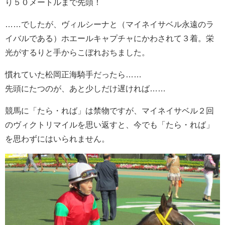
り５０メートルまで先頭！
……でしたが、ヴィルシーナと（マイネイサベル永遠のラ
イバルである）ホエールキャプチャにかわされて３着。栄
光がするりと手からこぼれおちました。
慣れていた松岡正海騎手だったら……
先頭にたつのが、あと少しだけ遅ければ……
競馬に「たら・れば」は禁物ですが、マイネイサベル２回
のヴィクトリマイルを思い返すと、今でも「たら・れば」
を思わずにはいられません。