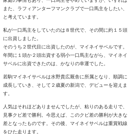
また、ラフィアンターフマンクラブで一口馬主をしたい、
と考えています。
私が一口馬主をしていたのは８世代で、その間に約１５頭
に出資しました。
そのうち２世代目に出資したのが、マイネイサベルです。
年間に１頭か２頭出資する弱小一口馬主ながら、マイネイ
サベルに出資できたのは、かなりの幸運でした。
若駒マイネイサベルは水野貴広厩舎に所属となり、順調に
成長していき、そして２歳夏の新潟で、デビューを迎えま
す。
人気はそれほどありませんでしたが、粘りのある走りで、
見事クビ差で勝利。今思えば、このクビ差の勝利が大きな
差となったものです。その後、マイネイサベルは重賞戦線
をひた走ります。