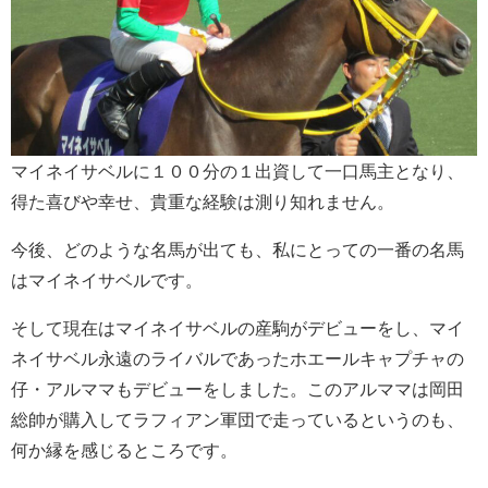
マイネイサベルに１００分の１出資して一口馬主となり、
得た喜びや幸せ、貴重な経験は測り知れません。
今後、どのような名馬が出ても、私にとっての一番の名馬
はマイネイサベルです。
そして現在はマイネイサベルの産駒がデビューをし、マイ
ネイサベル永遠のライバルであったホエールキャプチャの
仔・アルママもデビューをしました。このアルママは岡田
総帥が購入してラフィアン軍団で走っているというのも、
何か縁を感じるところです。