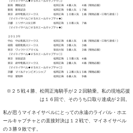
※２５戦４勝、松岡正海騎手が２２回騎乗。私の現地応援
は１６回で、そのうち口取り達成が２回。
私が思うマイネイサベルにとっての永遠のライバル・ホエ
ールキャプチャとの直接対決は１２戦で、マイネイサベル
の３勝９敗です。